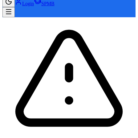
Login
SPMB