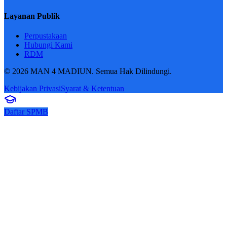
Layanan Publik
Perpustakaan
Hubungi Kami
RDM
© 2026 MAN 4 MADIUN. Semua Hak Dilindungi.
Kebijakan Privasi
Syarat & Ketentuan
Daftar SPMB