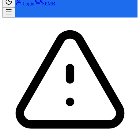
Login
SPMB