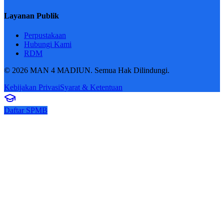
Layanan Publik
Perpustakaan
Hubungi Kami
RDM
© 2026 MAN 4 MADIUN. Semua Hak Dilindungi.
Kebijakan Privasi
Syarat & Ketentuan
Daftar SPMB